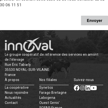
30 06 11 51
Le groupe coopératif de référence des services en amont
de l’élevage
Rue Éric Tabarly
35530 NOYAL-SUR-VILAINE
France
À propos
Nos filiales
Suivez-nous
La coopérative
Synetics
Nous rejoindre
Farago Bretagne
Actualités
Labogena
Contact
Ouest Genis'
SOFAR France