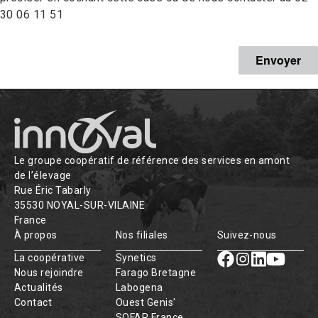
30 06 11 51
Le groupe coopératif de référence des services en amont
de l’élevage
Rue Éric Tabarly
35530 NOYAL-SUR-VILAINE
France
À propos
Nos filiales
Suivez-nous
La coopérative
Synetics
Nous rejoindre
Farago Bretagne
Actualités
Labogena
Contact
Ouest Genis'
SOFAR France