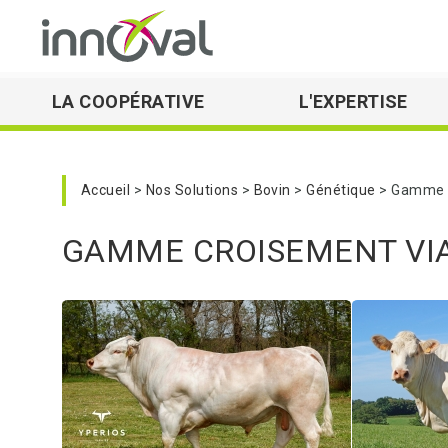
LA COOPÉRATIVE
L'EXPERTISE
Skip to main navigation
Accueil
Nos Solutions
Bovin
Génétique
Gamme C
GAMME CROISEMENT VI