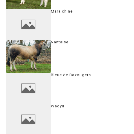
Maraichine
Nantaise
Bleue de Bazougers
Wagyu