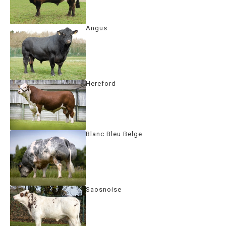
Angus
Hereford
Blanc Bleu Belge
Saosnoise