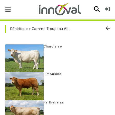
Skip to main navigation
Génétique
Gamme Troupeau Allaitant
Charolaise
Limousine
Parthenaise