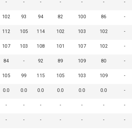
-
-
-
-
-
-
-
102
93
94
82
100
86
-
112
105
114
102
103
102
-
107
103
108
101
107
102
-
84
-
92
89
109
80
-
105
99
115
105
103
109
-
0.0
0.0
0.0
0.0
0.0
0.0
-
-
-
-
-
-
-
-
-
-
-
-
-
-
-