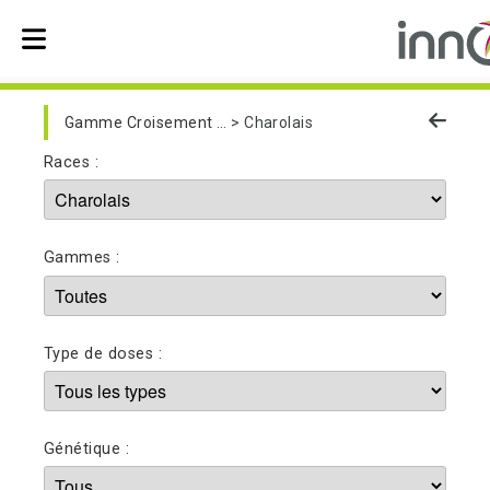
Skip to main navigation
Gamme Croisement Viande
Charolais
Races :
Gammes :
Type de doses :
Génétique :