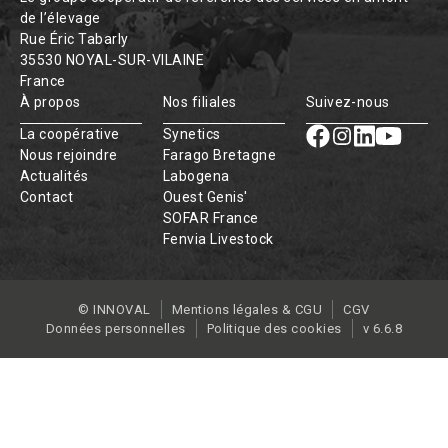
de l’élevage
Rue Éric Tabarly
35530 NOYAL-SUR-VILAINE
France
À propos
Nos filiales
Suivez-nous
La coopérative
Synetics
Nous rejoindre
Farago Bretagne
Actualités
Labogena
Contact
Ouest Genis'
SOFAR France
Fenvia Livestock
© INNOVAL
Mentions légales & CGU
CGV
Données personnelles
Politique des cookies
v 6.6.8