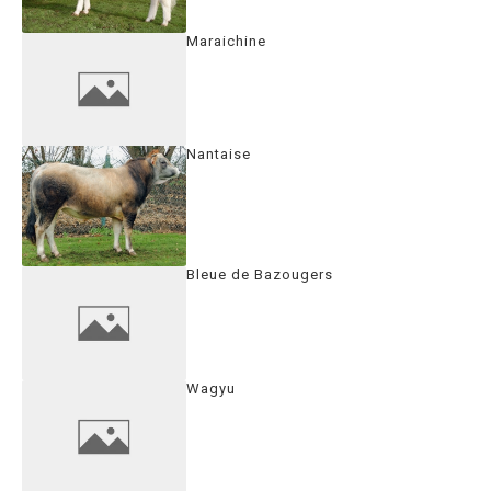
Maraichine
Nantaise
Bleue de Bazougers
Wagyu