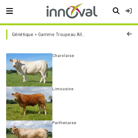
Skip to main navigation
Génétique
Gamme Troupeau Allaitant
Charolaise
Limousine
Parthenaise