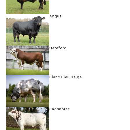
Angus
Hereford
Blanc Bleu Belge
Saosnoise