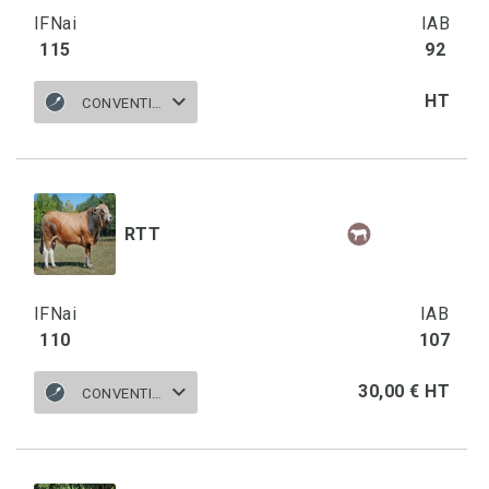
IFNai
IAB
115
92
HT
CONVENTIONNELLE
RTT
IFNai
IAB
110
107
30,00 € HT
CONVENTIONNELLE