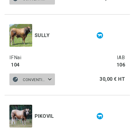
SULLY
IFNai
IAB
104
106
30,00 € HT
CONVENTIONNELLE
PIKOVIL