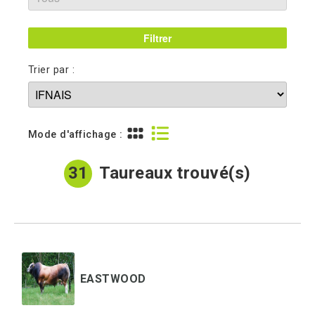
Trier par :
Mode d'affichage :
31
Taureaux trouvé(s)
EASTWOOD