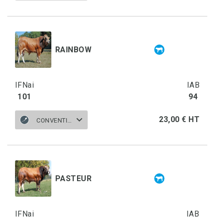
RAINBOW
IFNai
IAB
101
94
23,00 € HT
CONVENTIONNELLE
PASTEUR
IFNai
IAB