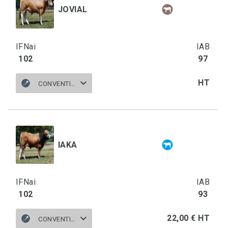
JOVIAL
IFNai
IAB
102
97
HT
CONVENTIONNELLE
IAKA
IFNai
IAB
102
93
22,00 € HT
CONVENTIONNELLE