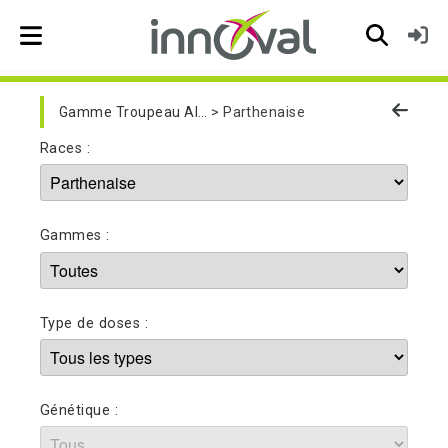
Skip to main navigation
Gamme Troupeau Allaitant
Parthenaise
Races :
Gammes :
Type de doses :
Génétique :