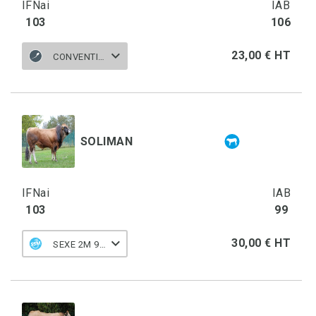
IFNai
IAB
103
106
23,00 € HT
CONVENTIONNELLE
SOLIMAN
IFNai
IAB
103
99
30,00 € HT
SEXE 2M 90 M