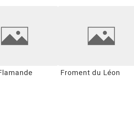
Flamande
Froment du Léon