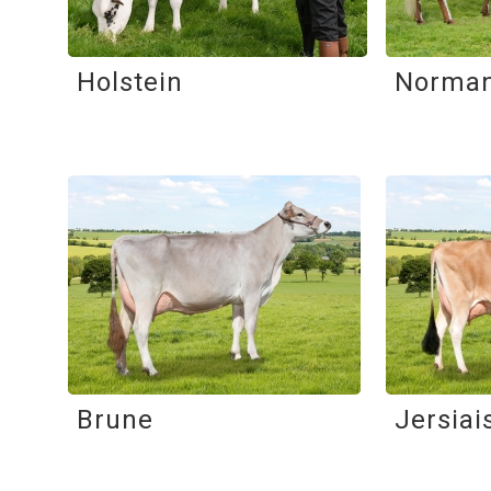
Holstein
Norma
Brune
Jersiai