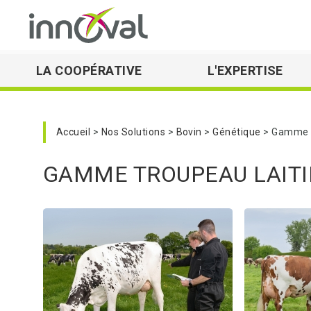
LA COOPÉRATIVE
L'EXPERTISE
Skip to main navigation
Accueil
Nos Solutions
Bovin
Génétique
Gamme T
GAMME TROUPEAU LAITI