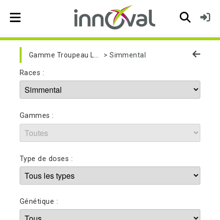
Skip to main navigation
Gamme Troupeau Laitier
Simmental
Races :
Gammes :
Type de doses :
Génétique :