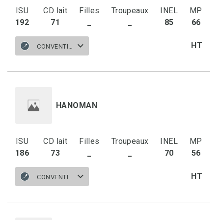
ISU
CD lait
Filles
Troupeaux
INEL
MP
192
71
_
_
85
66
HT
CONVENTIONNELLE
HANOMAN
ISU
CD lait
Filles
Troupeaux
INEL
MP
186
73
_
_
70
56
HT
CONVENTIONNELLE