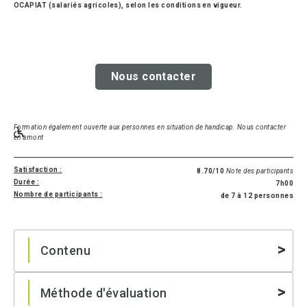
OCAPIAT (salariés agricoles), selon les conditions en vigueur.
Nous contacter
Formation également ouverte aux personnes en situation de handicap. Nous contacter
en amont
Satisfaction :
8.70/10
Note des participants
Durée :
7h00
Nombre de participants :
de 7 à 12 personnes
Contenu
Méthode d'évaluation