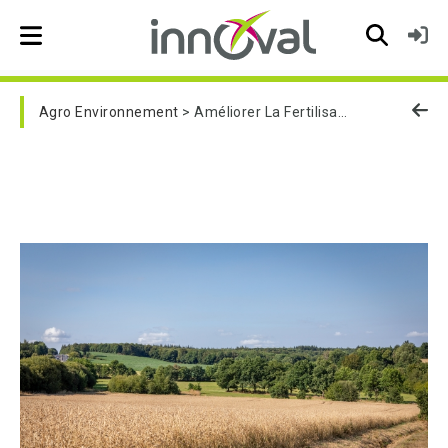
Skip to main navigation
Agro Environnement
Améliorer La Fertilisation Azotée Et Réduire Les Fuites D'azote Sur Son Exploitation : Initiation (MAEC23-27)