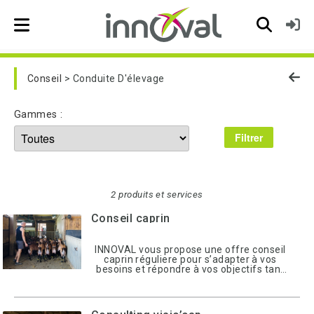
Skip to main navigation
Conseil
Conduite D'élevage
Gammes :
2 produits et services
Conseil caprin
INNOVAL vous propose une offre conseil
caprin réguliere pour s’adapter à vos
besoins et répondre à vos objectifs tant
sur le plan technique qu’économique