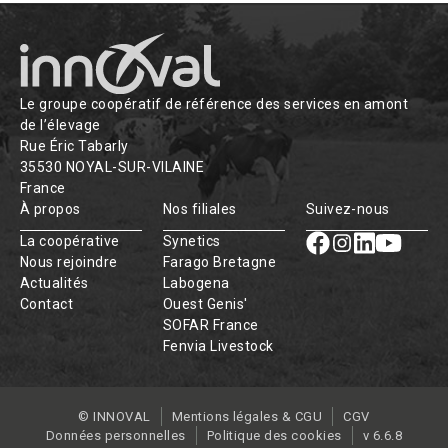
Le groupe coopératif de référence des services en amont
de l’élevage
Rue Éric Tabarly
35530 NOYAL-SUR-VILAINE
France
À propos
Nos filiales
Suivez-nous
La coopérative
Synetics
Nous rejoindre
Farago Bretagne
Actualités
Labogena
Contact
Ouest Genis'
SOFAR France
Fenvia Livestock
© INNOVAL
Mentions légales & CGU
CGV
Données personnelles
Politique des cookies
v 6.6.8