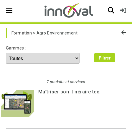
Skip to main navigation
Formation
Agro Environnement
Gammes :
7 produits et services
Maîtriser son itinéraire technique et piloter son exploitation à l'aide du logiciel GEOFOLIA (formation en distanciel)