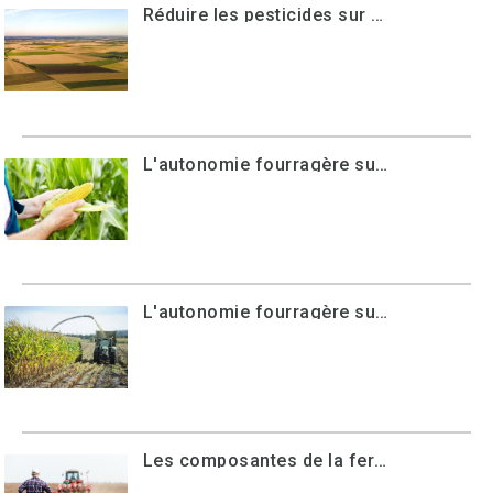
Réduire les pesticides sur son exploitation à travers l'IFT : approfondissement (MAEC 23-27)
L'autonomie fourragère sur son exploitation : approfondissement (MAEC 23-27)
L'autonomie fourragère sur son exploitation : découverte (MAEC 23-27)
Les composantes de la fertilité des sols : découverte (MAEC 23-27)