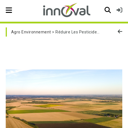
Skip to main navigation
Agro Environnement
Réduire Les Pesticides Sur Son Exploitation À Travers L'IFT : Approfondissement (MAEC 23-27)