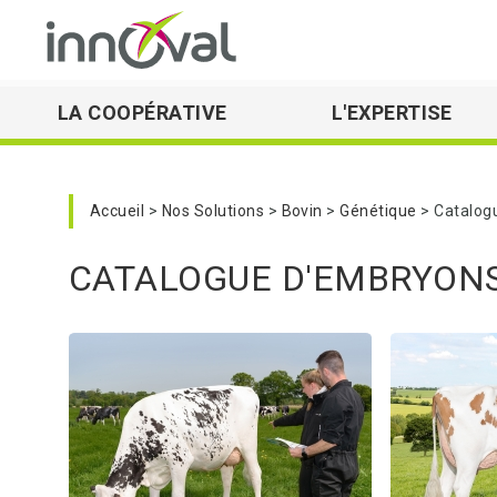
LA COOPÉRATIVE
L'EXPERTISE
Skip to main navigation
Accueil
Nos Solutions
Bovin
Génétique
Catalog
CATALOGUE D'EMBRYON