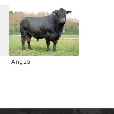
Angus