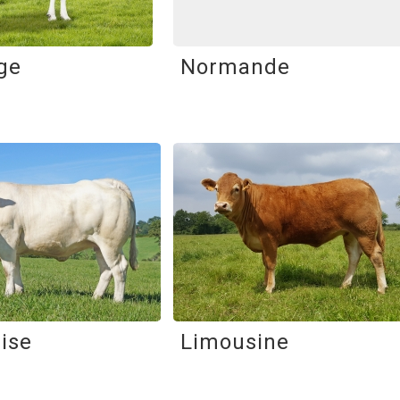
ge
Normande
ise
Limousine