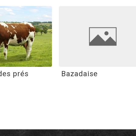
des prés
Bazadaise