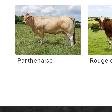
Parthenaise
Rouge 