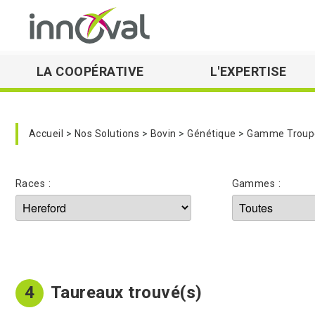
LA COOPÉRATIVE
L'EXPERTISE
Skip to main navigation
Accueil
Nos Solutions
Bovin
Génétique
Gamme Troupe
Races :
Gammes :
4
Taureaux trouvé(s)