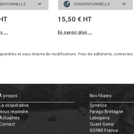
ENTIONNELLE
CONVENTIONNELLE
 HT
15,50 € HT
s ...
En savoir plus ...
isponibles et sous réserve de modifications. Pour les adhérents, connectez-v
À propos
Nos filiales
La coopérative
Synetics
Nous rejoindre
Farago Bretagne
Actualités
Labogena
Contact
Ouest Genis'
SOFAR France