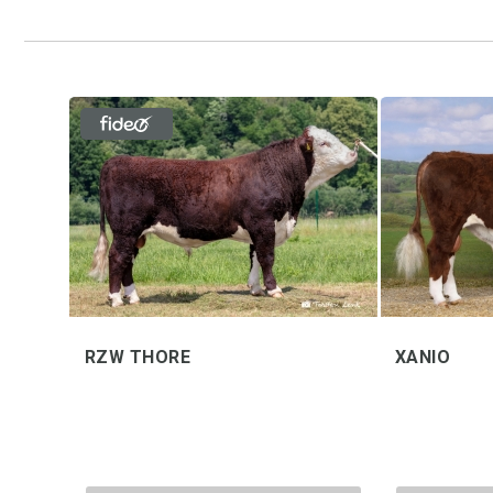
RZW THORE
XANIO