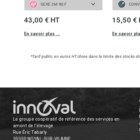
SEXE 2M 90 F
CONV
43,00 € HT
15,50 €
En savoir plus ...
En savoir plu
*Tarif public en euros HT/dose dans la limite des stocks d
Le groupe coopératif de référence des services en
amont de l’élevage
Rue Éric Tabarly
35530 NOYAL-SUR-VILAINE