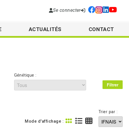
Se connecter
E
ACTUALITÉS
CONTACT
Génétique :
Trier par :
Mode d'affichage :