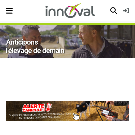
Skip to main navigation
Anticipons
l'élevage de demain