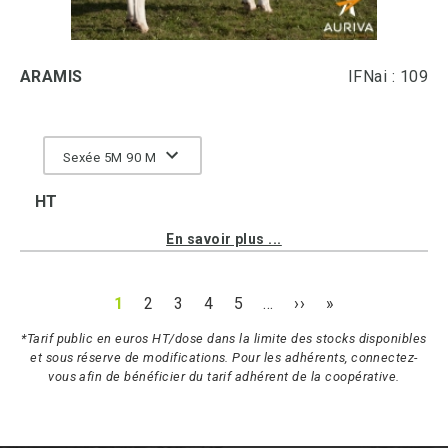
ARAMIS
IFNai : 109
Sexée 5M 90 M
HT
En savoir plus ...
1
2
3
4
5
…
››
»
*Tarif public en euros HT/dose dans la limite des stocks disponibles
et sous réserve de modifications. Pour les adhérents, connectez-
vous afin de bénéficier du tarif adhérent de la coopérative.