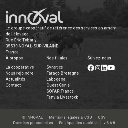
Le groupe coopératif de référence des services en amont
de l’élevage
Rue Éric Tabarly
35530 NOYAL-SUR-VILAINE
France
À propos
Nos filiales
Suivez-nous
La coopérative
Synetics
Nous rejoindre
Farago Bretagne
Actualités
Labogena
Contact
Ouest Genis'
SOFAR France
Fenvia Livestock
© INNOVAL
Mentions légales & CGU
CGV
Données personnelles
Politique des cookies
v 6.6.8