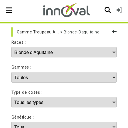
Skip to main navigation
Gamme Troupeau Allaitant
Blonde-Daquitaine
Races :
Gammes :
Type de doses :
Génétique :