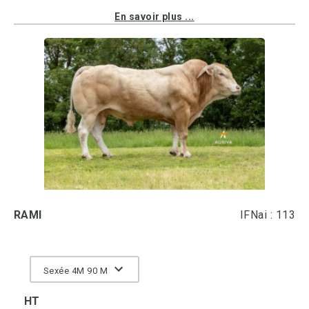
En savoir plus ...
RAMI
IFNai : 113
Sexée 4M 90 M
HT