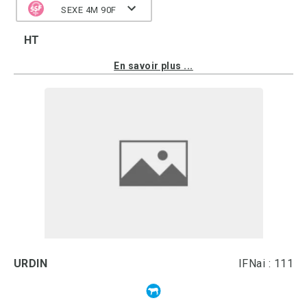
SEXE 4M 90F
HT
En savoir plus ...
URDIN
IFNai : 111