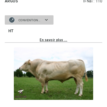
ARGUS
IFNai : 110
CONVENTIONNELLE
HT
En savoir plus ...