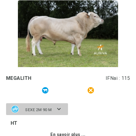
MEGALITH
IFNai : 115
SEXE 2M 90 M
HT
En savoir plus ...