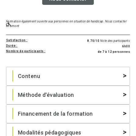
Formation également ouverte aux personnes en situation de handicap. Nous contacter
en amont
Satisfaction :
8.70/10
Note des participants
Durée :
6h00
Nombre de participants :
de 7 à 12 personnes
Contenu
Méthode d'évaluation
Financement de la formation
Modalités pédagogiques