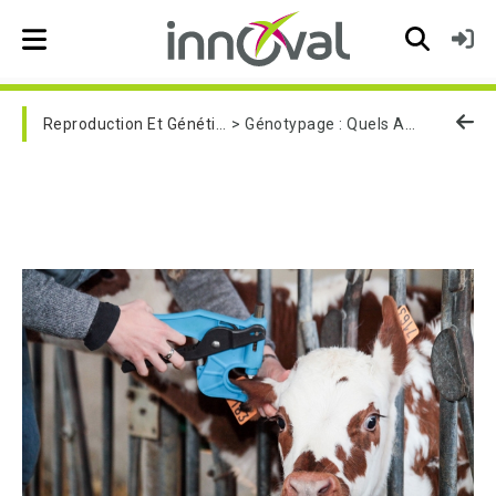
Skip to main navigation
Reproduction Et Génétique
Génotypage : Quels Avantages Pour Mon Exploitation ?