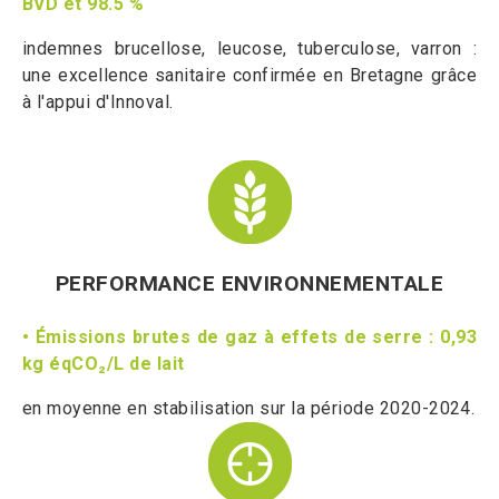
BVD et 98.5 %
indemnes brucellose, leucose, tuberculose, varron :
une excellence sanitaire confirmée en Bretagne grâce
à l'appui d'Innoval.
PERFORMANCE ENVIRONNEMENTALE
• Émissions brutes de gaz à effets de serre : 0,93
kg éqCO₂/L de lait
en moyenne en stabilisation sur la période 2020-2024.