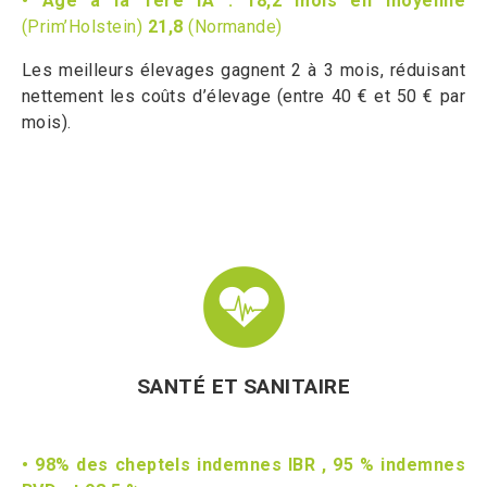
• Âge à la 1ere IA : 18,2 mois en moyenne
(Prim’Holstein)
21,8
(Normande)
Les meilleurs élevages gagnent 2 à 3 mois, réduisant
nettement les coûts d’élevage (entre 40 € et 50 € par
mois).
SANTÉ ET SANITAIRE
• 98% des cheptels indemnes IBR , 95 % indemnes