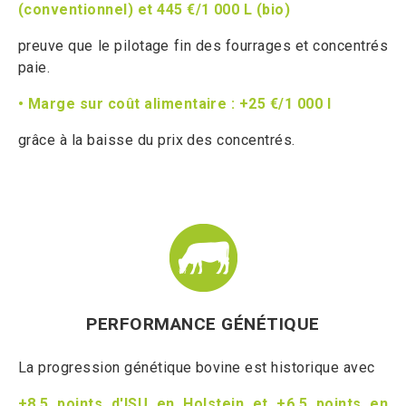
(conventionnel) et 445 €/1 000 L (bio)
preuve que le pilotage fin des fourrages et concentrés
paie.
• Marge sur coût alimentaire : +25 €/1 000 l
grâce à la baisse du prix des concentrés.
PERFORMANCE GÉNÉTIQUE
La progression génétique bovine est historique avec
+8,5 points d'ISU en Holstein et +6,5 points en