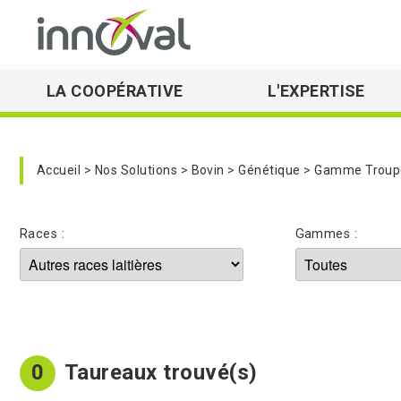
LA COOPÉRATIVE
L'EXPERTISE
Skip to main navigation
Accueil
Nos Solutions
Bovin
Génétique
Gamme Troupe
Races :
Gammes :
0
Taureaux trouvé(s)