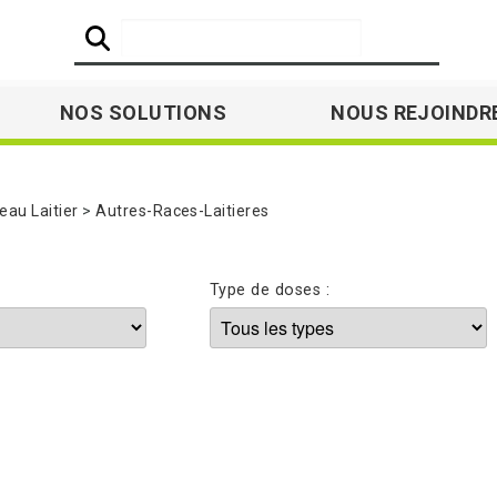
NOS SOLUTIONS
NOUS REJOINDR
au Laitier
Autres-Races-Laitieres
Type de doses :