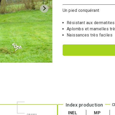
Un pied conquérant
Résistant aux dermatites
Aplombs et mamelles trè
Naissances très faciles
Index production
INEL
MP
OBAMA