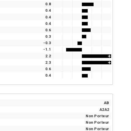
0.8
0.4
0.4
0.4
0.6
0.3
-0.3
-1.1
2.2
2.3
0.6
0.4
AB
A2A2
Non Porteur
Non Porteur
Non Porteur