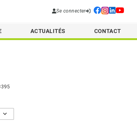
Se connecter
E
ACTUALITÉS
CONTACT
A3395