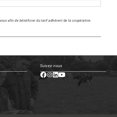
ous afin de bénéficier du tarif adhérent de la coopérative.
Suivez-nous