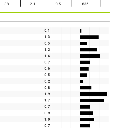
38
2.1
0.5
835
0.1
1.3
0.5
1.2
1.4
0.7
0.6
0.5
0.2
0.8
1.9
1.7
0.7
0.9
1.0
0.7