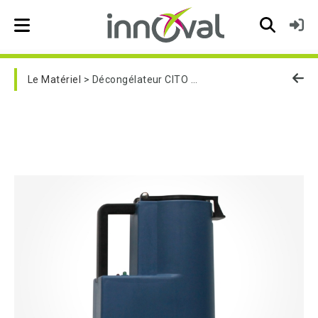
Skip to main navigation
Le Matériel
Décongélateur CITO 12-220V