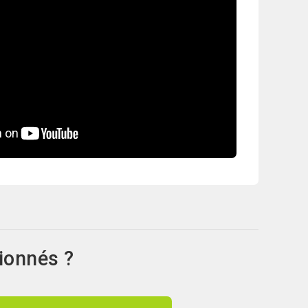
ionnés ?