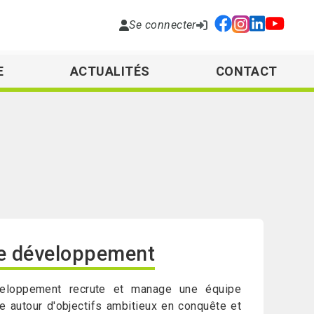
Se connecter
E
ACTUALITÉS
CONTACT
e développement
eloppement recrute et manage une équipe
e autour d'objectifs ambitieux en conquête et