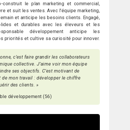
-construit le plan marketing et commercial,
re et suit les ventes. Avec l'équipe marketing,
demain et anticipe les besoins clients. Engagé,
olides et durables avec les éleveurs et les
esponsable développement anticipe les
s priorités et cultive sa curiosité pour innover.
nne, c’est faire grandir les collaborateurs
mique collective. J’aime voir mon équipe
indre ses objectifs. C’est motivant de
 de mon travail : développer le chiffre
uérir des clients. »
ble développement (56)