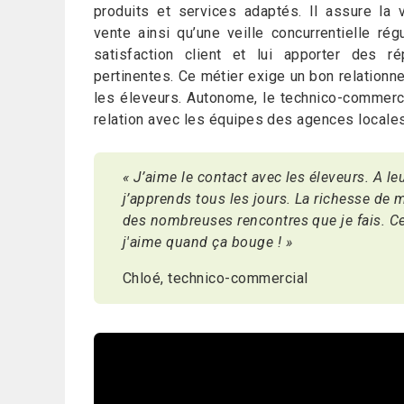
produits et services adaptés. Il assure la v
vente ainsi qu’une veille concurrentielle régu
satisfaction client et lui apporter des 
pertinentes. Ce métier exige un bon relationn
les éleveurs. Autonome, le technico-commercia
relation avec les équipes des agences locales
« J’aime le contact avec les éleveurs. A le
j’apprends tous les jours. La richesse de m
des nombreuses rencontres que je fais. C
j'aime quand ça bouge ! »
Chloé, technico-commercial