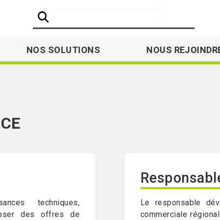
NOS SOLUTIONS
NOUS REJOINDR
RCE
Responsabl
sances techniques,
Le responsable dév
poser des offres de
commerciale régional