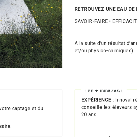
RETROUVEZ UNE EAU DE 
SAVOIR-FAIRE • EFFICACIT
A la suite d’un résultat d’
et/ou physico-chimiques).
Les + INNOVAL
EXPÉRIENCE :
Innoval r
conseille les éleveurs 
 votre captage et du
20 ans.
saire.