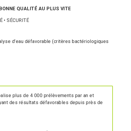
BONNE QUALITÉ AU PLUS VITE
É • SÉCURITÉ
analyse d’eau défavorable (critères bactériologiques
éalise plus de 4 000 prélèvements par an et
ayant des résultats défavorables depuis près de