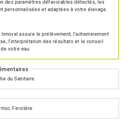
on des paramètres défavorables détectés, les
t personnalisées et adaptées à votre élevage.
:
Innoval assure le prélèvement, l’acheminement
se, l’interprétation des résultats et le conseil
 de votre eau.
émentaires
tie du Sanitaire.
Armor, Finistère