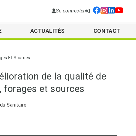
Se connecter
E
ACTUALITÉS
CONTACT
ages Et Sources
lioration de la qualité de
s, forages et sources
 du Sanitaire