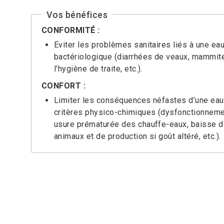
Vos bénéfices
CONFORMITÉ :
Eviter les problèmes sanitaires liés à une ea
bactériologique (diarrhées de veaux, mammites
l’hygiène de traite, etc.).
CONFORT :
Limiter les conséquences néfastes d’une eau
critères physico-chimiques (dysfonctionnemen
usure prématurée des chauffe-eaux, baisse
animaux et de production si goût altéré, etc.).