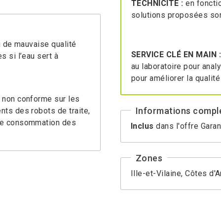
TECHNICITÉ :
en foncti
solutions proposées son
u de mauvaise qualité
SERVICE CLÉ EN MAIN 
 si l’eau sert à
au laboratoire pour analy
pour améliorer la qualité
 non conforme sur les
Informations compl
ts des robots de traite,
 de consommation des
Inclus
dans l'offre Garan
Zones
Ille-et-Vilaine, Côtes d'