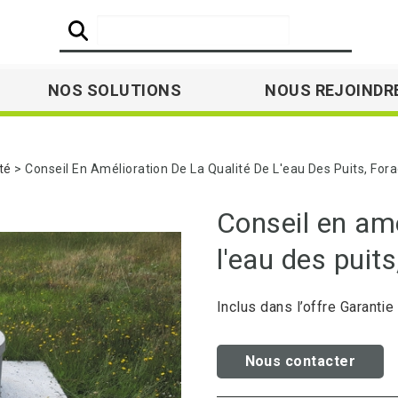
NOS SOLUTIONS
NOUS REJOINDR
té
Conseil En Amélioration De La Qualité De L'eau Des Puits, For
Conseil en amé
l'eau des puit
Inclus dans l’offre Garantie
Nous contacter