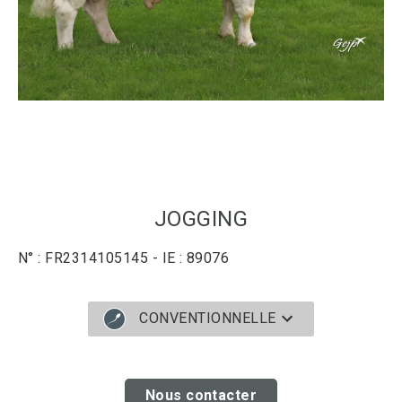
JOGGING
N° : FR2314105145 - IE : 89076
CONVENTIONNELLE
Nous contacter