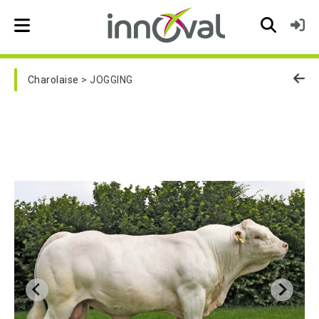
Skip to main navigation
Charolaise
JOGGING