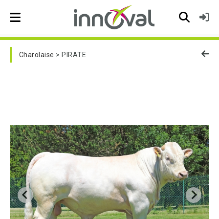
Skip to main navigation
Charolaise
PIRATE