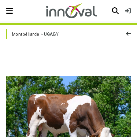
Skip to main navigation
Montbéliarde
UGABY