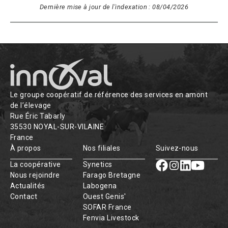
Dernière mise à jour de l'indexation : 08/04/2026
Le groupe coopératif de référence des services en amont
de l’élevage
Rue Éric Tabarly
35530 NOYAL-SUR-VILAINE
France
À propos
Nos filiales
Suivez-nous
La coopérative
Synetics
Nous rejoindre
Farago Bretagne
Actualités
Labogena
Contact
Ouest Genis'
SOFAR France
Fenvia Livestock