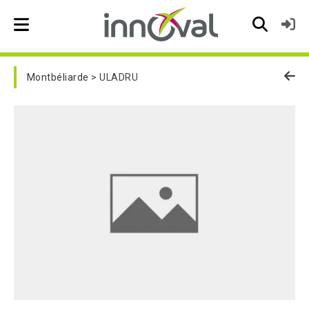
Skip to main navigation
Montbéliarde
ULADRU