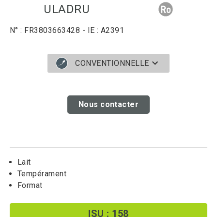
ULADRU
N° : FR3803663428 - IE : A2391
CONVENTIONNELLE
Nous contacter
Lait
Tempérament
Format
ISU : 158