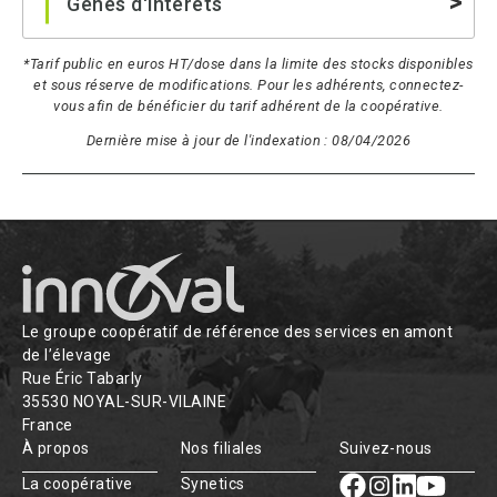
Gênes d'interêts
*Tarif public en euros HT/dose dans la limite des stocks disponibles
et sous réserve de modifications. Pour les adhérents, connectez-
vous afin de bénéficier du tarif adhérent de la coopérative.
Dernière mise à jour de l'indexation : 08/04/2026
Le groupe coopératif de référence des services en amont
de l’élevage
Rue Éric Tabarly
35530 NOYAL-SUR-VILAINE
France
À propos
Nos filiales
Suivez-nous
La coopérative
Synetics