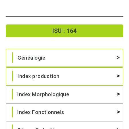
ISU : 164
Généalogie
Index production
Index Morphologique
Index Fonctionnels