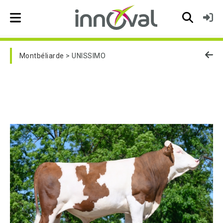
Skip to main navigation
Montbéliarde
UNISSIMO