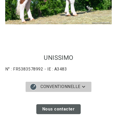
UNISSIMO
N° : FR5383578992 - IE : A3483
CONVENTIONNELLE
Nous contacter