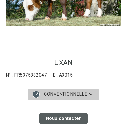
UXAN
N° : FR5375332047 - IE : A3015
CONVENTIONNELLE
Nous contacter