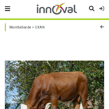
Skip to main navigation
Montbéliarde
UXAN