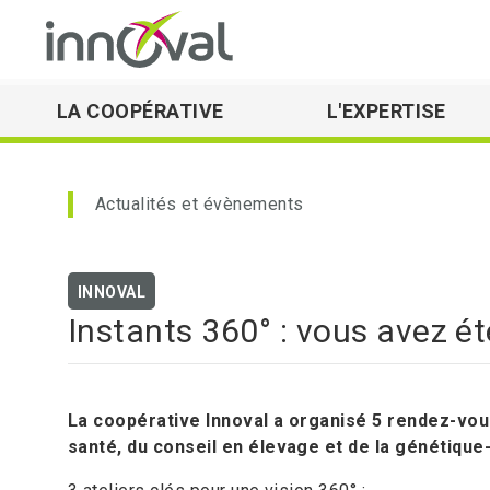
LA COOPÉRATIVE
L'EXPERTISE
Skip to main navigation
Actualités et évènements
INNOVAL
Instants 360° : vous avez ét
La coopérative Innoval a organisé 5 rendez-vou
santé, du conseil en élevage et de la génétique