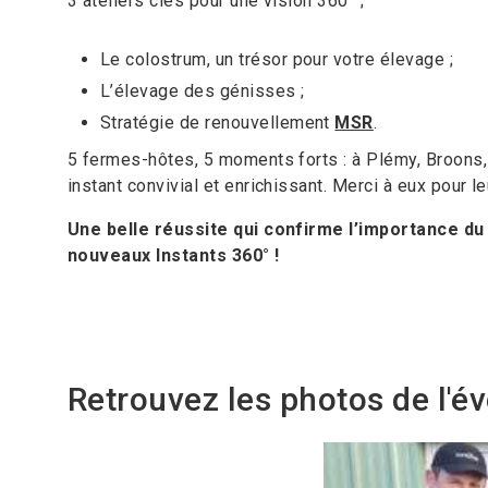
3 ateliers clés pour une vision 360° ;
Le colostrum, un trésor pour votre élevage ;
L’élevage des génisses ;
Stratégie de renouvellement
MSR
.
5 fermes-hôtes, 5 moments forts : à Plémy, Broons,
instant convivial et enrichissant. Merci à eux pour le
Une belle réussite qui confirme l’importance du
nouveaux Instants 360° !
Retrouvez les photos de l'é