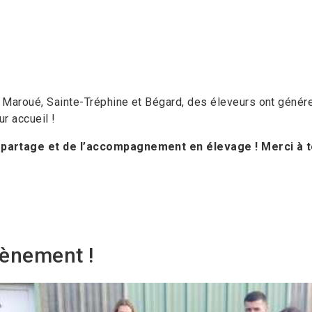
 Maroué, Sainte-Tréphine et Bégard, des éleveurs ont génér
ur accueil !
 partage et de l’accompagnement en élevage ! Merci à to
vènement !