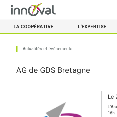
LA COOPÉRATIVE
L'EXPERTISE
Skip to main navigation
Actualités et évènements
AG de GDS Bretagne
le
L'As
16h.