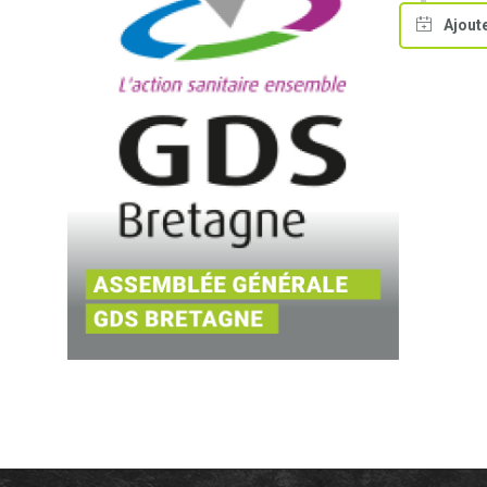
Ajout