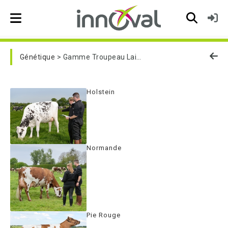
Skip to main navigation
Génétique
Gamme Troupeau Laitier
Holstein
Normande
Pie Rouge