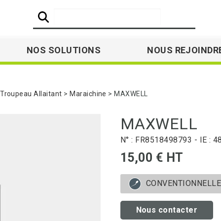
NOS SOLUTIONS
NOUS REJOINDR
roupeau Allaitant
Maraichine
MAXWELL
MAXWELL
N° : FR8518498793 - IE : 
15,00 € HT
CONVENTIONNELL
Nous contacter