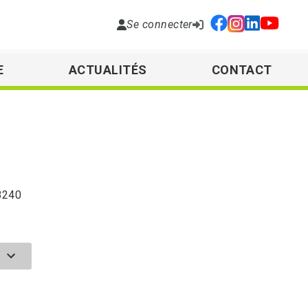
Se connecter
E
ACTUALITÉS
CONTACT
48240
E