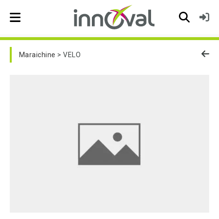
Skip to main navigation
Maraichine
VELO