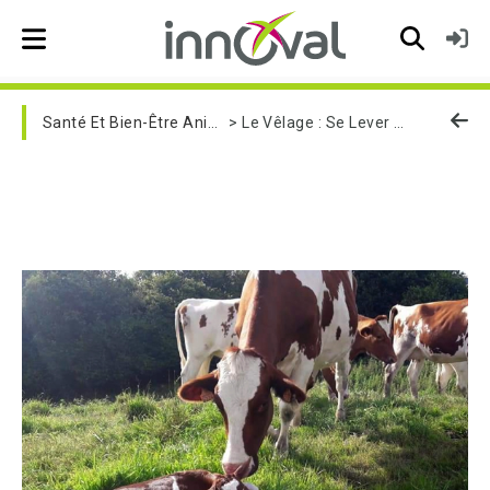
Skip to main navigation
Santé Et Bien-Être Animal
Le Vêlage : Se Lever À Bon Escient Et Limiter La Perte Des Veaux