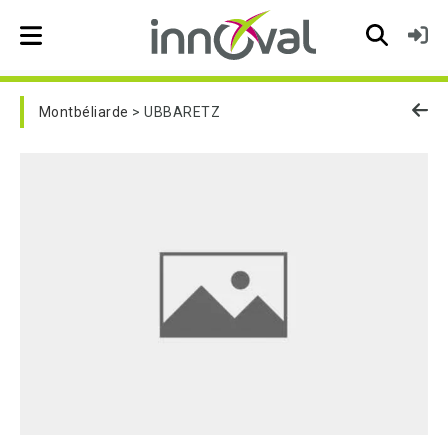
Skip to main navigation
Montbéliarde
UBBARETZ