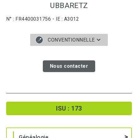
UBBARETZ
N° : FR4400031756 - IE : A3012
CONVENTIONNELLE
Nous contacter
ISU : 173
Généalogie