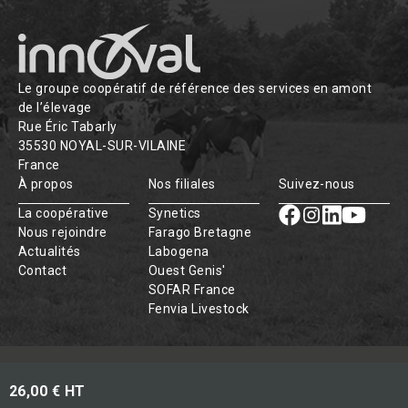
Le groupe coopératif de référence des services en amont
de l’élevage
Rue Éric Tabarly
35530 NOYAL-SUR-VILAINE
France
À propos
Nos filiales
Suivez-nous
La coopérative
Synetics
Nous rejoindre
Farago Bretagne
Actualités
Labogena
Contact
Ouest Genis'
SOFAR France
Fenvia Livestock
© INNOVAL
Mentions légales & CGU
CGV
26,00 € HT
Données personnelles
Politique des cookies
v 6.6.8