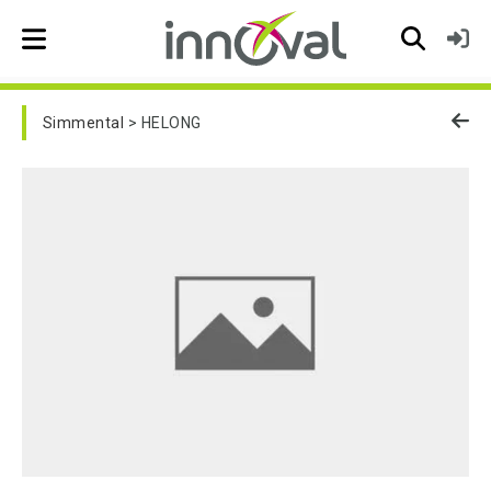
Skip to main navigation
Simmental
HELONG