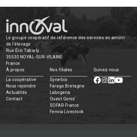
Le groupe coopératif de référence des services en amont
de l’élevage
Rue Éric Tabarly
35530 NOYAL-SUR-VILAINE
France
À propos
Nos filiales
Suivez-nous
La coopérative
Synetics
Nous rejoindre
Farago Bretagne
Actualités
Labogena
Contact
Ouest Genis'
SOFAR France
Fenvia Livestock
© INNOVAL
Mentions légales & CGU
CGV