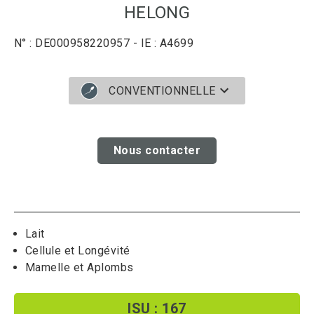
HELONG
N° : DE000958220957 - IE : A4699
CONVENTIONNELLE
Nous contacter
Lait
Cellule et Longévité
Mamelle et Aplombs
ISU : 167