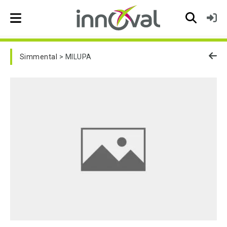
Skip to main navigation
Simmental
MILUPA