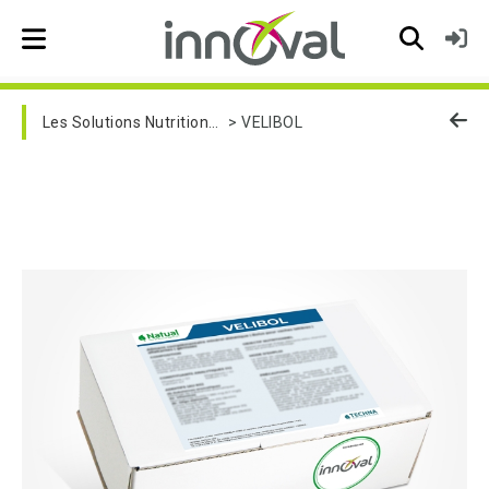
Skip to main navigation
Les Solutions Nutritionnelles
VELIBOL