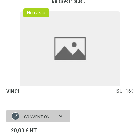
En savoir plus ...
Nouveau
VINCI
ISU : 169
CONVENTIONNELLE
20,00 € HT