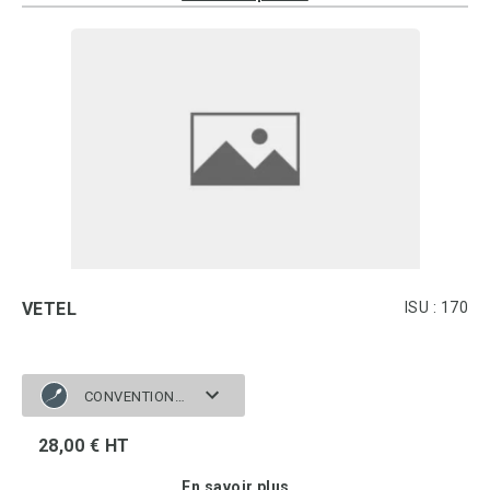
VETEL
ISU : 170
CONVENTIONNELLE
28,00 € HT
En savoir plus ...