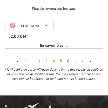
Plus de revenu par les taux
SEXE 2M 90 F
52,00 € HT
En savoir plus ...
«
‹‹
…
2
3
4
5
6
…
››
»
*Tarif public en euros HT/dose dans la limite des stocks disponibles
et sous réserve de modifications. Pour les adhérents, connectez-
vous afin de bénéficier du tarif adhérent de la coopérative.