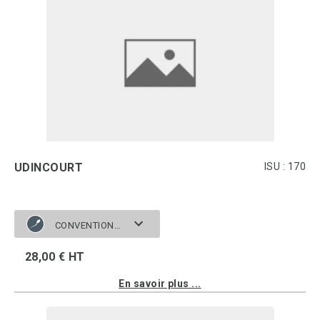
UDINCOURT
ISU : 170
CONVENTIONNELLE
28,00 € HT
En savoir plus ...