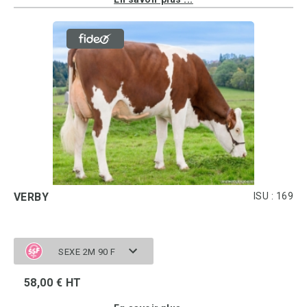
VERBY
ISU : 169
SEXE 2M 90 F
58,00 € HT