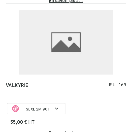
En savoir plus ...
VALKYRIE
ISU : 169
SEXE 2M 90 F
55,00 € HT