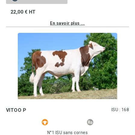
22,00 € HT
En savoir plus ...
VITOO P
ISU : 168
N°1 ISU sans cornes