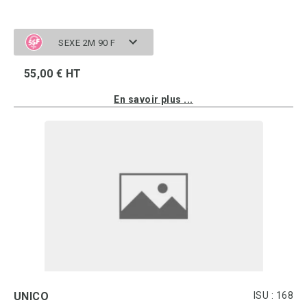
SEXE 2M 90 F
55,00 € HT
En savoir plus ...
UNICO
ISU : 168