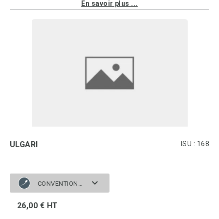
En savoir plus ...
ULGARI
ISU : 168
CONVENTIONNELLE
26,00 € HT