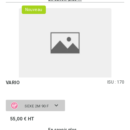
Nouveau
VARIO
ISU : 170
SEXE 2M 90 F
55,00 € HT
En savoir plus ...