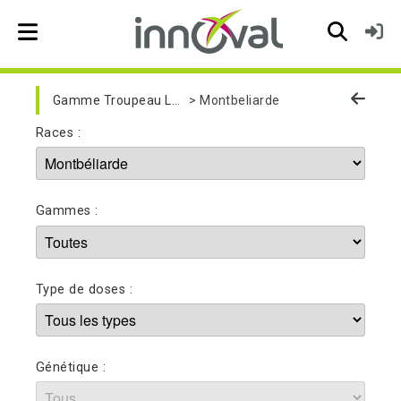
Skip to main navigation
Gamme Troupeau Laitier
Montbeliarde
Races :
Gammes :
Type de doses :
Génétique :