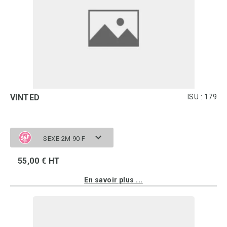
VINTED
ISU : 179
SEXE 2M 90 F
55,00 € HT
En savoir plus ...