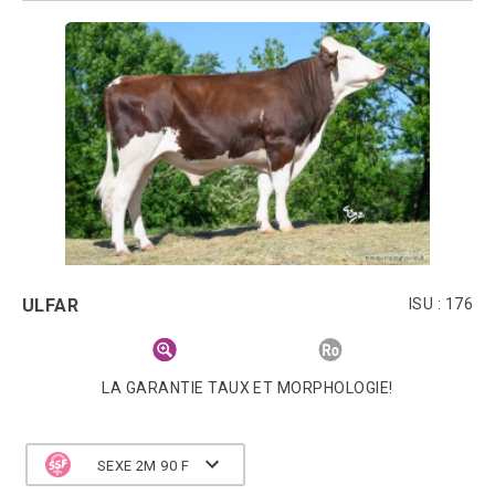
ULFAR
ISU : 176
LA GARANTIE TAUX ET MORPHOLOGIE!
SEXE 2M 90 F