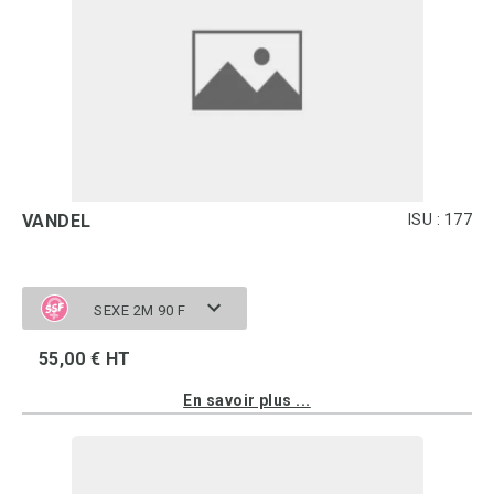
VANDEL
ISU : 177
SEXE 2M 90 F
55,00 € HT
En savoir plus ...