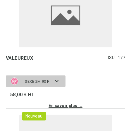
VALEUREUX
ISU : 177
SEXE 2M 90 F
58,00 € HT
En savoir plus ...
Nouveau