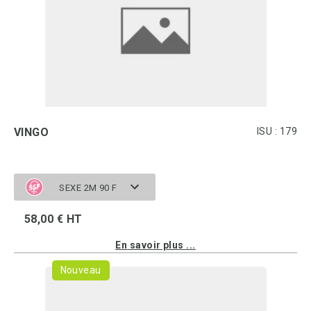
VINGO
ISU : 179
SEXE 2M 90 F
58,00 € HT
En savoir plus ...
Nouveau