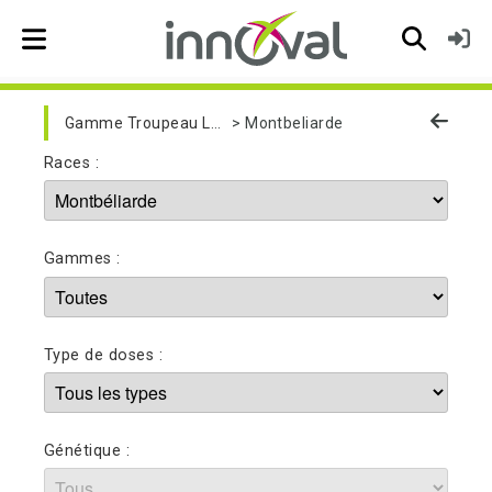
Skip to main navigation
Gamme Troupeau Laitier
Montbeliarde
Races :
Gammes :
Type de doses :
Génétique :