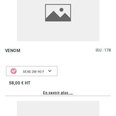
VENOM
ISU : 178
SEXE 2M 90 F
58,00 € HT
En savoir plus ...